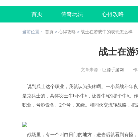
首页
传奇玩法
心得攻略
当前位置：
首页
>
心得攻略
>
战士在游戏中的表现怎么样
战士在游
文章来源：
巨源手游网
作
说到兵士这个职业，我就认为头疼啊。一小我战斗年夜
是克兵士的，具体羽士牛b不牛b，还要牛b的哪个牛b
职业，号称设备。2个号，30级。和同伙交流转战略，
战场里，有一个叫白日门的地方，进去后就看到有怪，