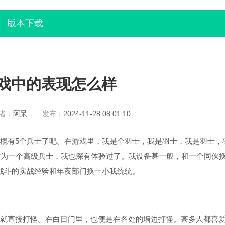
版本下载
戏中的表现怎么样
者：
阿呆
发布：
2024-11-28 08:01:10
概有5个兵士了吧。在游戏里，我是个羽士，我是羽士，我是羽士，
。作为一个高级兵士，我也深有体验过了。我设备甚一般，和一个同伙
把战斗的实战经验和年夜部门换一小我统统。
就直接打怪。在白日门里，也便是在各处的墙边打怪。甚多人都喜