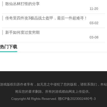
散仙丛林打怪的分享
11-20
传奇里四件攻3极品战士盔甲，最后一件超难寻！
03-02
新手如何度过贫穷期
03-08
热门下载
游戏版权归原作者享有，如无意之中侵犯了您的版权，请联系我们，本站
将应您的要求删除。所有的游戏都由网友上传提供。
Copyright All Rights Reserved.
赣ICP备2023002480号-3