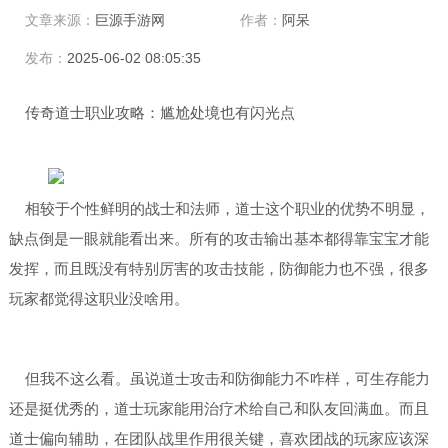
文章来源：
巨源手游网
作者：
阿呆
发布：
2025-06-02 08:05:35
传奇道士职业攻略：尴尬处境也有闪光点
相较于个性鲜明的战士和法师，道士这个职业的优势不明显，
缺点倒是一眼就能看出来。所有的攻击输出基本都得靠宝宝才能
发挥，而且既没有特别厉害的攻击技能，防御能力也不强，很多
玩家都觉得这职业没啥用。
但我不这么看。虽说道士攻击和防御能力不咋样，可生存能力
还是挺优秀的，道士玩家能用治疗术给自己和队友回满血。而且
道士偏向辅助，在团队战里作用很关键，喜欢团战的玩家应该深