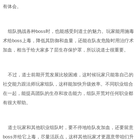
有体会。
组队挑战各种boss时，也能感受到道士的魅力。玩家能用施毒
术给boss上毒，降低其防御和血量，还能在队友危险时用治疗术
加血，相当于给大家多了层生存保护罩，所以说道士很重要。
不过，道士前期开荒发展比较困难，这时候玩家只能靠自己的
社交能力跟法师玩家组队，这样能加快升级效率。不同职业组合
在一起，能提高团队的生存和攻击能力，组队开荒对任何职业都
有很大帮助。
道士玩家和其他职业组队时，要不停地给队友加血，还要留意
boss并给它上毒，尽量活跃点，这样其他玩家才更愿意带咱们升